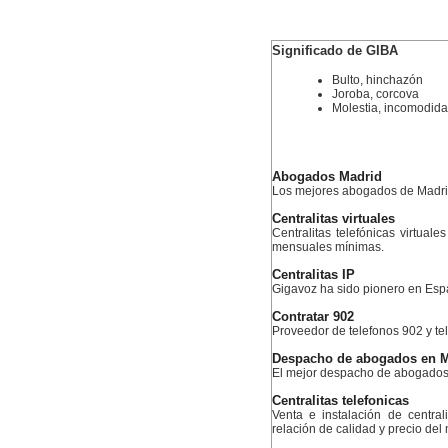
Significado de GIBA
Bulto, hinchazón
Joroba, corcova
Molestia, incomodid
Abogados Madrid
Los mejores abogados de Madr
Centralitas virtuales
Centralitas telefónicas virtuale
mensuales mínimas.
Centralitas IP
Gigavoz ha sido pionero en Esp
Contratar 902
Proveedor de telefonos 902 y te
Despacho de abogados en M
El mejor despacho de abogados
Centralitas telefonicas
Venta e instalación de centra
relación de calidad y precio del