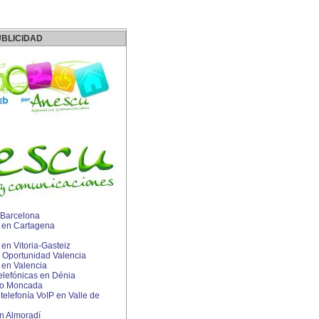
BLICIDAD
 Barcelona
 en Cartagena
n Vitoria-Gasteiz
Oportunidad Valencia
en Valencia
telefónicas en Dénia
lo Moncada
 telefonía VoIP en Valle de
en Almoradí